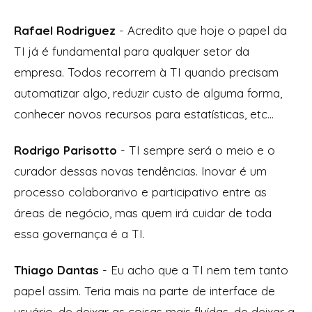
Rafael Rodriguez
- Acredito que hoje o papel da
TI já é fundamental para qualquer setor da
empresa. Todos recorrem à TI quando precisam
automatizar algo, reduzir custo de alguma forma,
conhecer novos recursos para estatísticas, etc...
Rodrigo Parisotto
- TI sempre será o meio e o
curador dessas novas tendências. Inovar é um
processo colaborarivo e participativo entre as
áreas de negócio, mas quem irá cuidar de toda
essa governança é a TI.
Thiago Dantas
- Eu acho que a TI nem tem tanto
papel assim. Teria mais na parte de interface de
usuário, de deixar as coisas mais fluídas, de deixar a