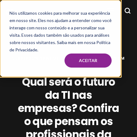
Nós utilizamos cookies para melhorar sua experiência
em nosso site. Eles nos ajudam a entender como você
interage com nosso conteúdo e a personalizar sua
visita. Esses dados também são usados para análises
sobre nossos visitantes. Saiba mais em nossa Política
de Privacidade.
CLEBERSON SANTOS
MAY 27, 2019, 3:49:08 PM
ACEITAR
Qual será o futuro
da TI nas
empresas? Confira
o que pensam os
profissionais da