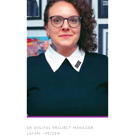
SR DIGITAL PROJECT MANAGER
LATAM - PFIZER