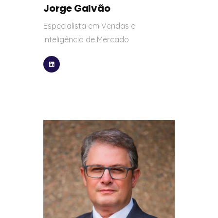
Jorge Galvão
Especialista em Vendas e
Inteligência de Mercado