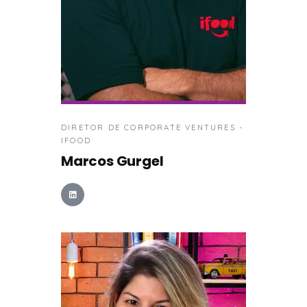
DIRETOR DE CORPORATE VENTURES -
IFOOD
Marcos Gurgel