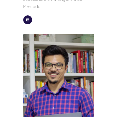
Mercado