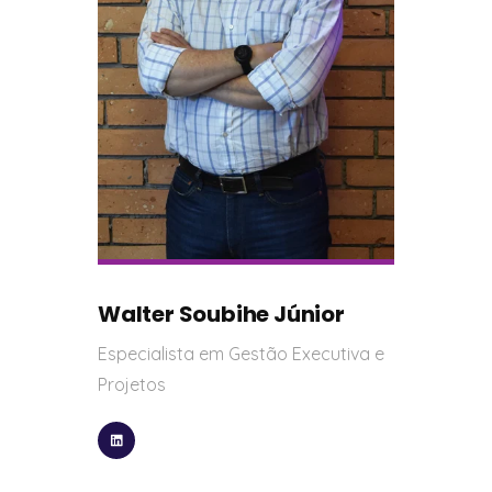
Walter Soubihe Júnior
Especialista em Gestão Executiva e
Projetos