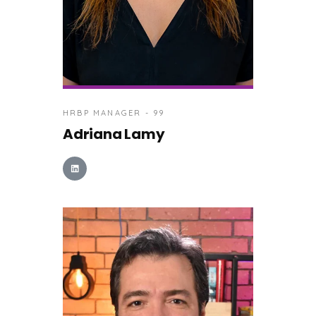
HRBP MANAGER - 99
Adriana Lamy