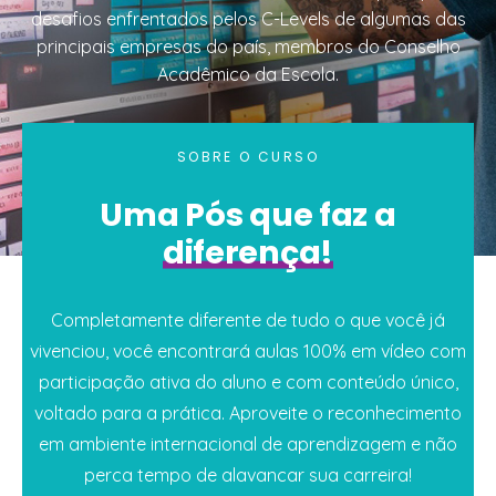
desafios enfrentados pelos C-Levels de algumas das
principais empresas do país, membros do Conselho
Acadêmico da Escola.
SOBRE O CURSO
Uma Pós que faz a
diferença!
Completamente diferente de tudo o que você já
vivenciou, você encontrará aulas 100% em vídeo com
participação ativa do aluno e com conteúdo único,
voltado para a prática. Aproveite o reconhecimento
em ambiente internacional de aprendizagem e não
perca tempo de alavancar sua carreira!