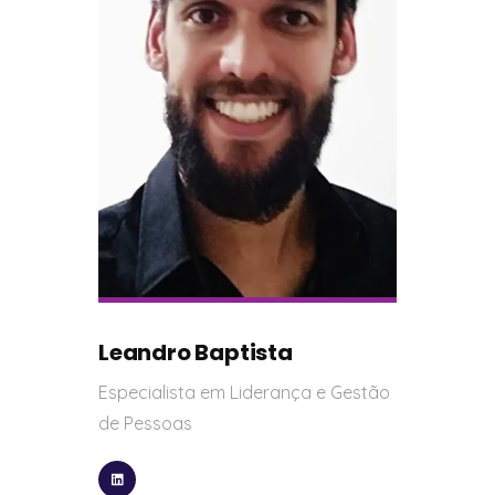
Leandro Baptista
Especialista em Liderança e Gestão
de Pessoas