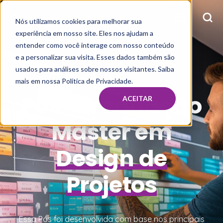
Nós utilizamos cookies para melhorar sua
experiência em nosso site. Eles nos ajudam a
entender como você interage com nosso conteúdo
e a personalizar sua visita. Esses dados também são
usados para análises sobre nossos visitantes. Saiba
mais em nossa Política de Privacidade.
Pós-Graduação
ACEITAR
Master em
Design de
Projetos
Essa Pós foi desenvolvida com base nos principais