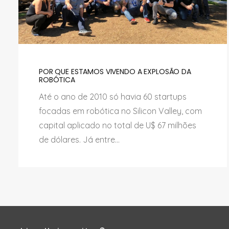
POR QUE ESTAMOS VIVENDO A EXPLOSÃO DA
ROBÓTICA
Até o ano de 2010 só havia 60 startups
focadas em robótica no Silicon Valley, com
capital aplicado no total de U$ 67 milhões
de dólares. Já entre...