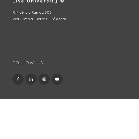
Live University ©
R. Fidêncio Ramos, 302
Vila Olimpia - Torre B - 6º Andar
FOLLOW US