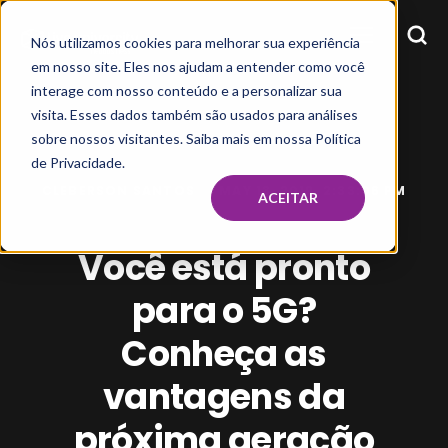
Nós utilizamos cookies para melhorar sua experiência
em nosso site. Eles nos ajudam a entender como você
interage com nosso conteúdo e a personalizar sua
visita. Esses dados também são usados para análises
sobre nossos visitantes. Saiba mais em nossa Política
de Privacidade.
CLEBERSON SANTOS
MAY 13, 2019, 2:33:06 PM
ACEITAR
Você está pronto
para o 5G?
Conheça as
vantagens da
próxima geração