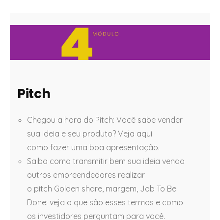
Pitch
Chegou a hora do Pitch: Você sabe vender
sua ideia e seu produto? Veja aqui
como fazer uma boa apresentação.
Saiba como transmitir bem sua ideia vendo
outros empreendedores realizar
o pitch Golden share, margem, Job To Be
Done: veja o que são esses termos e como
os investidores perguntam para você.