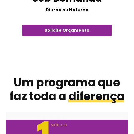
Diurno ou Noturno
Solicite Orçamento
Um programa que
faz toda a
diferença