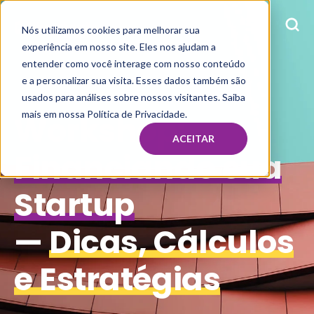
Nós utilizamos cookies para melhorar sua
experiência em nosso site. Eles nos ajudam a
entender como você interage com nosso conteúdo
e a personalizar sua visita. Esses dados também são
usados para análises sobre nossos visitantes. Saiba
mais em nossa Política de Privacidade.
Workshop:
ACEITAR
Financiando sua
Startup
—
Dicas, Cálculos
e Estratégias