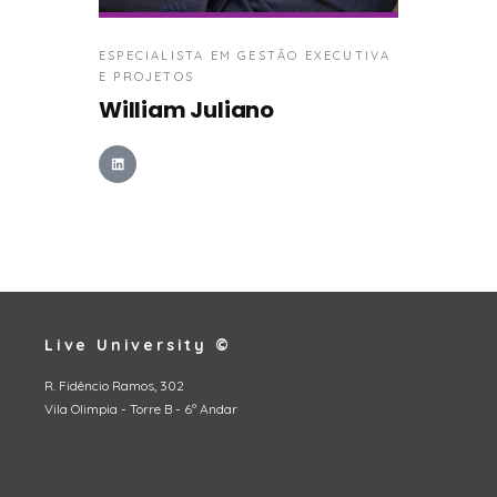
ESPECIALISTA EM GESTÃO EXECUTIVA
E PROJETOS
William Juliano
Live University ©
R. Fidêncio Ramos, 302
Vila Olimpia - Torre B - 6º Andar