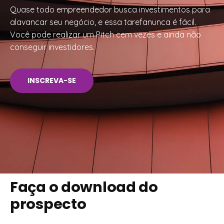
Quase todo empreendedor busca investimentos para
alavancar seu negócio, e essa tarefanunca é fácil.
Você pode realizar um Pitch cem vezes e ainda não
conseguir investidores.
INSCREVA-SE
Faça o download do
prospecto