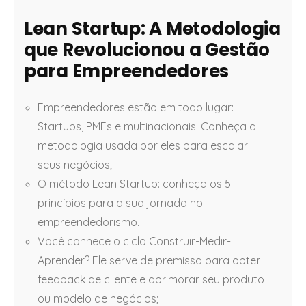
Lean Startup: A Metodologia
que Revolucionou a Gestão
para Empreendedores
Empreendedores estão em todo lugar:
Startups, PMEs e multinacionais. Conheça a
metodologia usada por eles para escalar
seus negócios;
O método Lean Startup: conheça os 5
princípios para a sua jornada no
empreendedorismo.
Você conhece o ciclo Construir-Medir-
Aprender? Ele serve de premissa para obter
feedback de cliente e aprimorar seu produto
ou modelo de negócios;