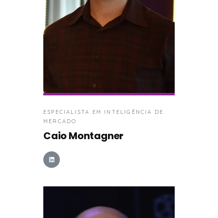
ESPECIALISTA EM INTELIGÊNCIA DE
MERCADO
Caio Montagner