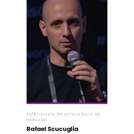
ESPECIALISTA EM INTELIGÊNCIA DE
MERCADO
Rafael Scucuglia