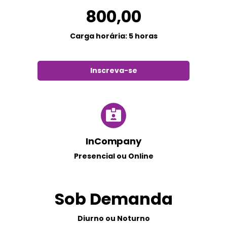
800,00
Carga horária: 5 horas
Inscreva-se
InCompany
Presencial ou Online
Sob Demanda
Diurno ou Noturno