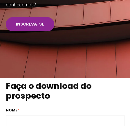
conhecemos?
INSCREVA-SE
Faça o download do
prospecto
NOME
*