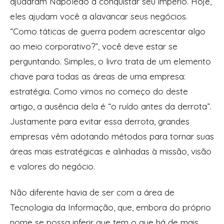
ajudaram Napoleão a conquistar seu império. Hoje,
eles ajudam você a alavancar seus negócios.
“Como táticas de guerra podem acrescentar algo
ao meio corporativo?”, você deve estar se
perguntando. Simples, o livro trata de um elemento
chave para todas as áreas de uma empresa:
estratégia. Como vimos no começo do deste
artigo, a ausência dela é “o ruído antes da derrota”.
Justamente para evitar essa derrota, grandes
empresas vêm adotando métodos para tornar suas
áreas mais estratégicas e alinhadas à missão, visão
e valores do negócio.
Não diferente havia de ser com a área de
Tecnologia da Informação, que, embora do próprio
nome se possa inferir que tem o que há de mais