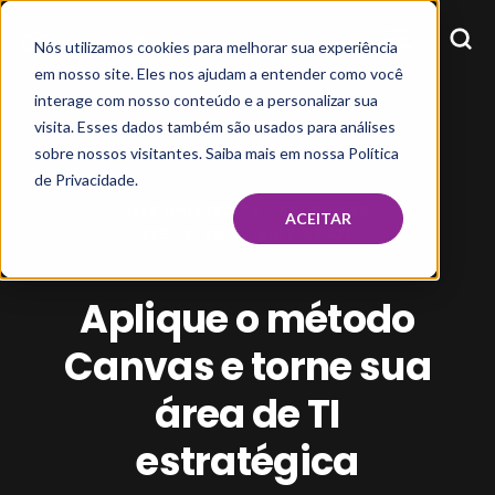
Nós utilizamos cookies para melhorar sua experiência
em nosso site. Eles nos ajudam a entender como você
interage com nosso conteúdo e a personalizar sua
visita. Esses dados também são usados para análises
sobre nossos visitantes. Saiba mais em nossa Política
de Privacidade.
LIVE UNIVERSITY - EBUSINESS
ACEITAR
FEB 12, 2018, 10:07:02 AM
Aplique o método
Canvas e torne sua
área de TI
estratégica