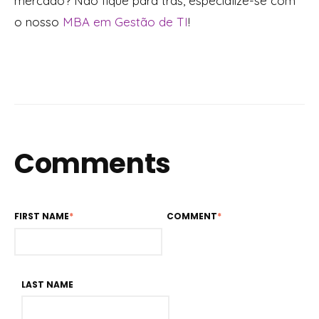
mercado? Não fique para trás, especialize-se com
o nosso
MBA em Gestão de TI
!
Comments
FIRST NAME
*
COMMENT
*
LAST NAME