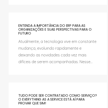
ENTENDA A IMPORTÂNCIA DO ERP PARA AS
ORGANIZAÇÕES E SUAS PERSPECTIVAS PARA O
FUTURO
Atualmente, a tecnologia vive em constante
mudança, evoluindo rapidamente e
deixando as novidades cada vez mais
difíceis de serem acompanhadas. Nesse...
TUDO PODE SER CONTRATADO COMO SERVIÇO?
O EVERYTHING AS A SERVICE ESTÁ AÍ PARA
PROVAR QUE SIM!