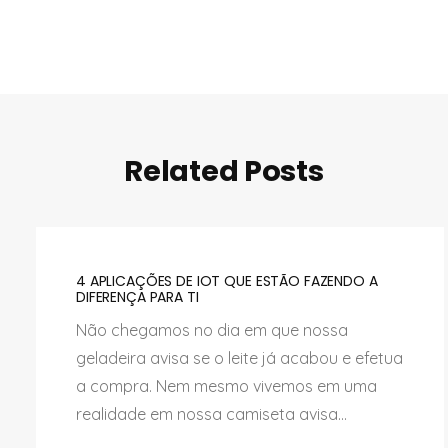
Related Posts
4 APLICAÇÕES DE IOT QUE ESTÃO FAZENDO A
DIFERENÇA PARA TI
Não chegamos no dia em que nossa
geladeira avisa se o leite já acabou e efetua
a compra. Nem mesmo vivemos em uma
realidade em nossa camiseta avisa...