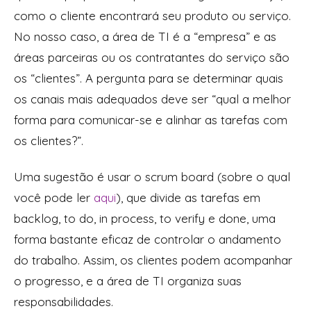
como o cliente encontrará seu produto ou serviço.
No nosso caso, a área de TI é a “empresa” e as
áreas parceiras ou os contratantes do serviço são
os “clientes”. A pergunta para se determinar quais
os canais mais adequados deve ser “qual a melhor
forma para comunicar-se e alinhar as tarefas com
os clientes?”.
Uma sugestão é usar o
scrum board
(sobre o qual
você pode ler
aqui
), que divide as tarefas em
backlog
,
to do
,
in process
,
to verify
e
done
, uma
forma bastante eficaz de controlar o andamento
do trabalho. Assim, os clientes podem acompanhar
o progresso, e a área de TI organiza suas
responsabilidades.