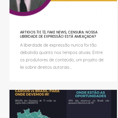
ARTIGOS 11 E 13, FAKE NEWS, CENSURA: NOSSA
LIBERDADE DE EXPRESSÃO ESTÁ AMEAÇADA?
A liberdade de expressão nunca foi tão
debatida quanto nos tempos atuais. Entre
os produtores de conteúdo, um projeto de
lei sobre direitos autorais...