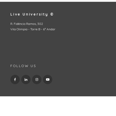
Live University ©
R. Fidêncio Ramos, 302
Vila Olimpia - Torre B - 6º Andar
FOLLOW US