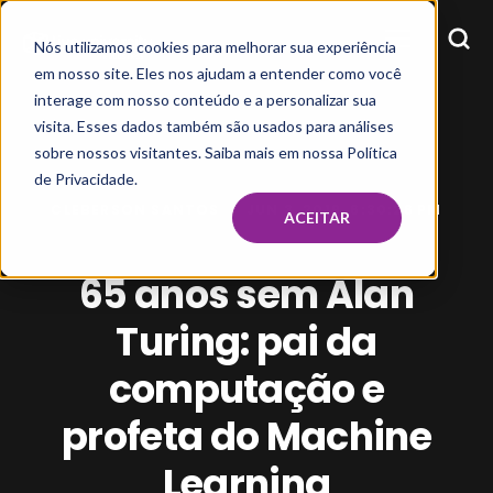
Nós utilizamos cookies para melhorar sua experiência
em nosso site. Eles nos ajudam a entender como você
interage com nosso conteúdo e a personalizar sua
visita. Esses dados também são usados para análises
sobre nossos visitantes. Saiba mais em nossa Política
de Privacidade.
CLEBERSON SANTOS
JUN 3, 2019, 6:30:26 PM
ACEITAR
65 anos sem Alan
Turing: pai da
computação e
profeta do Machine
Learning